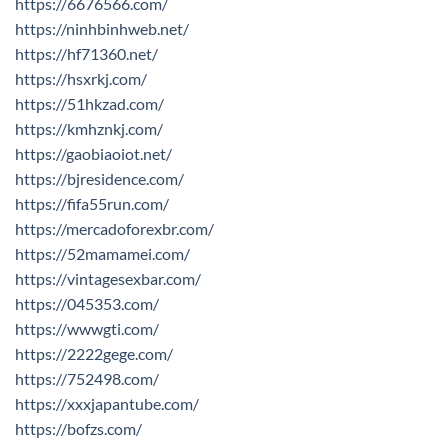
https://6676566.com/
https://ninhbinhweb.net/
https://hf71360.net/
https://hsxrkj.com/
https://51hkzad.com/
https://kmhznkj.com/
https://gaobiaoiot.net/
https://bjresidence.com/
https://fifa55run.com/
https://mercadoforexbr.com/
https://52mamamei.com/
https://vintagesexbar.com/
https://045353.com/
https://wwwgti.com/
https://2222gege.com/
https://752498.com/
https://xxxjapantube.com/
https://bofzs.com/