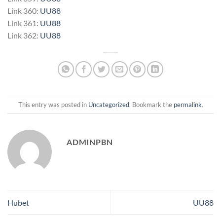
Link 360:
UU88
Link 361:
UU88
Link 362:
UU88
This entry was posted in
Uncategorized
. Bookmark the
permalink
.
ADMINPBN
Hubet
UU88