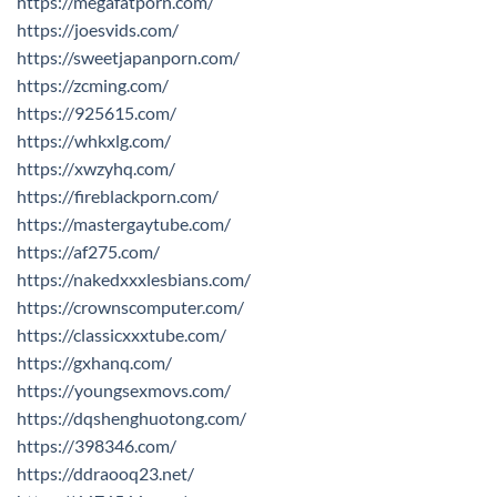
https://megafatporn.com/
https://joesvids.com/
https://sweetjapanporn.com/
https://zcming.com/
https://925615.com/
https://whkxlg.com/
https://xwzyhq.com/
https://fireblackporn.com/
https://mastergaytube.com/
https://af275.com/
https://nakedxxxlesbians.com/
https://crownscomputer.com/
https://classicxxxtube.com/
https://gxhanq.com/
https://youngsexmovs.com/
https://dqshenghuotong.com/
https://398346.com/
https://ddraooq23.net/