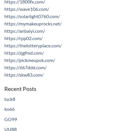
https://1800fx.com/
https://wave106.com/
https://solarlight0760.com/
https://mymakeuprocks.net/
https://anbaiyi.com/
https://rpp02.com/
https://thelotteryplace.com/
https://zjgfmd.com/
https://pickmeupok.com/
https://667ddd.com/
https://skw83.com/
Recent Posts
luck8
ko66
GO99
UU88