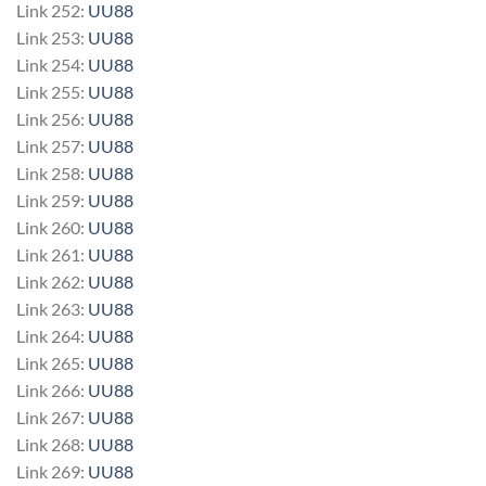
Link 252:
UU88
Link 253:
UU88
Link 254:
UU88
Link 255:
UU88
Link 256:
UU88
Link 257:
UU88
Link 258:
UU88
Link 259:
UU88
Link 260:
UU88
Link 261:
UU88
Link 262:
UU88
Link 263:
UU88
Link 264:
UU88
Link 265:
UU88
Link 266:
UU88
Link 267:
UU88
Link 268:
UU88
Link 269:
UU88