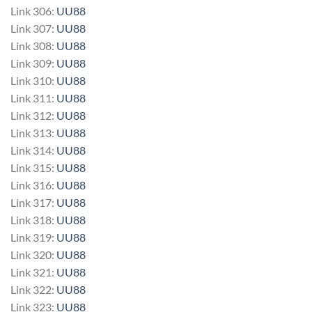
Link 306:
UU88
Link 307:
UU88
Link 308:
UU88
Link 309:
UU88
Link 310:
UU88
Link 311:
UU88
Link 312:
UU88
Link 313:
UU88
Link 314:
UU88
Link 315:
UU88
Link 316:
UU88
Link 317:
UU88
Link 318:
UU88
Link 319:
UU88
Link 320:
UU88
Link 321:
UU88
Link 322:
UU88
Link 323:
UU88