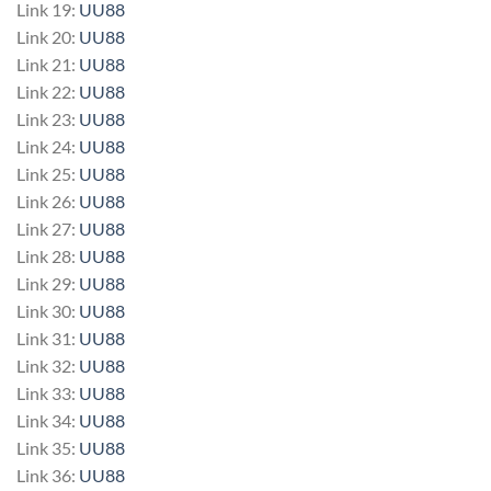
Link 19:
UU88
Link 20:
UU88
Link 21:
UU88
Link 22:
UU88
Link 23:
UU88
Link 24:
UU88
Link 25:
UU88
Link 26:
UU88
Link 27:
UU88
Link 28:
UU88
Link 29:
UU88
Link 30:
UU88
Link 31:
UU88
Link 32:
UU88
Link 33:
UU88
Link 34:
UU88
Link 35:
UU88
Link 36:
UU88