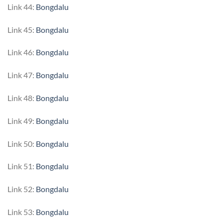
Link 44:
Bongdalu
Link 45:
Bongdalu
Link 46:
Bongdalu
Link 47:
Bongdalu
Link 48:
Bongdalu
Link 49:
Bongdalu
Link 50:
Bongdalu
Link 51:
Bongdalu
Link 52:
Bongdalu
Link 53:
Bongdalu