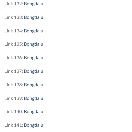
Link 132:
Bongdalu
Link 133:
Bongdalu
Link 134:
Bongdalu
Link 135:
Bongdalu
Link 136:
Bongdalu
Link 137:
Bongdalu
Link 138:
Bongdalu
Link 139:
Bongdalu
Link 140:
Bongdalu
Link 141:
Bongdalu