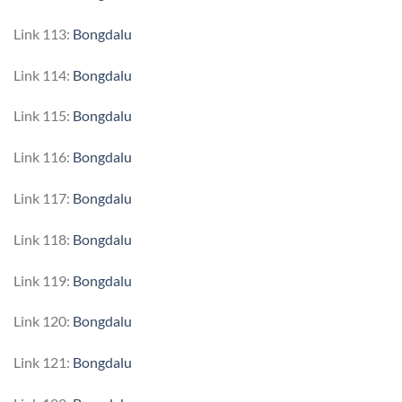
Link 113:
Bongdalu
Link 114:
Bongdalu
Link 115:
Bongdalu
Link 116:
Bongdalu
Link 117:
Bongdalu
Link 118:
Bongdalu
Link 119:
Bongdalu
Link 120:
Bongdalu
Link 121:
Bongdalu