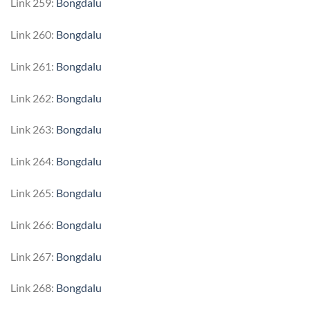
Link 259:
Bongdalu
Link 260:
Bongdalu
Link 261:
Bongdalu
Link 262:
Bongdalu
Link 263:
Bongdalu
Link 264:
Bongdalu
Link 265:
Bongdalu
Link 266:
Bongdalu
Link 267:
Bongdalu
Link 268:
Bongdalu