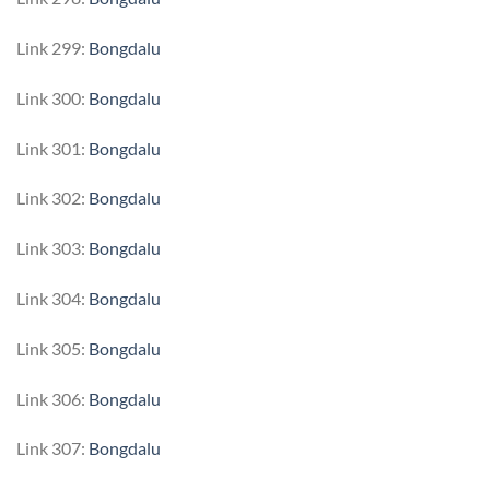
Link 299:
Bongdalu
Link 300:
Bongdalu
Link 301:
Bongdalu
Link 302:
Bongdalu
Link 303:
Bongdalu
Link 304:
Bongdalu
Link 305:
Bongdalu
Link 306:
Bongdalu
Link 307:
Bongdalu