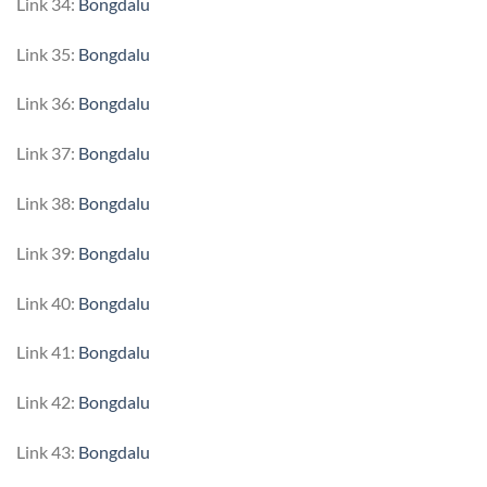
Link 34:
Bongdalu
Link 35:
Bongdalu
Link 36:
Bongdalu
Link 37:
Bongdalu
Link 38:
Bongdalu
Link 39:
Bongdalu
Link 40:
Bongdalu
Link 41:
Bongdalu
Link 42:
Bongdalu
Link 43:
Bongdalu