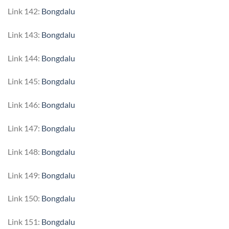
Link 142:
Bongdalu
Link 143:
Bongdalu
Link 144:
Bongdalu
Link 145:
Bongdalu
Link 146:
Bongdalu
Link 147:
Bongdalu
Link 148:
Bongdalu
Link 149:
Bongdalu
Link 150:
Bongdalu
Link 151:
Bongdalu