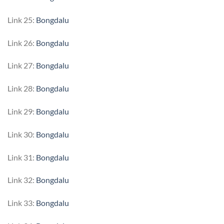
Link 25:
Bongdalu
Link 26:
Bongdalu
Link 27:
Bongdalu
Link 28:
Bongdalu
Link 29:
Bongdalu
Link 30:
Bongdalu
Link 31:
Bongdalu
Link 32:
Bongdalu
Link 33:
Bongdalu