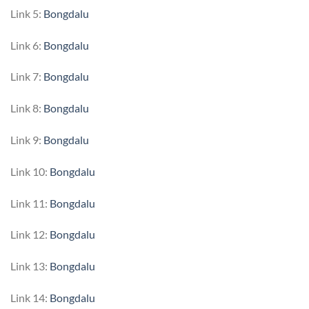
Link 5:
Bongdalu
Link 6:
Bongdalu
Link 7:
Bongdalu
Link 8:
Bongdalu
Link 9:
Bongdalu
Link 10:
Bongdalu
Link 11:
Bongdalu
Link 12:
Bongdalu
Link 13:
Bongdalu
Link 14:
Bongdalu