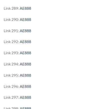
Link 289:
AE888
Link 290:
AE888
Link 291:
AE888
Link 292:
AE888
Link 293:
AE888
Link 294:
AE888
Link 295:
AE888
Link 296:
AE888
Link 297:
AE888
Link 298:
AE888