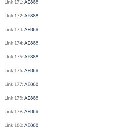
Link 171:
AE888
Link 172:
AE888
Link 173:
AE888
Link 174:
AE888
Link 175:
AE888
Link 176:
AE888
Link 177:
AE888
Link 178:
AE888
Link 179:
AE888
Link 180:
AE888