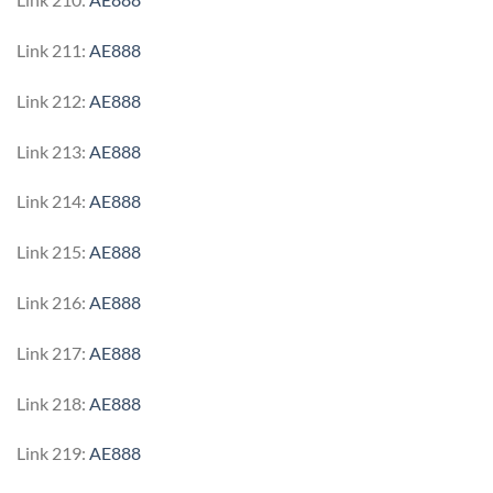
Link 211:
AE888
Link 212:
AE888
Link 213:
AE888
Link 214:
AE888
Link 215:
AE888
Link 216:
AE888
Link 217:
AE888
Link 218:
AE888
Link 219:
AE888