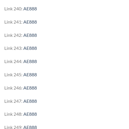
Link 240:
AE888
Link 241:
AE888
Link 242:
AE888
Link 243:
AE888
Link 244:
AE888
Link 245:
AE888
Link 246:
AE888
Link 247:
AE888
Link 248:
AE888
Link 249:
AE888