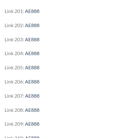
Link 201:
AE888
Link 202:
AE888
Link 203:
AE888
Link 204:
AE888
Link 205:
AE888
Link 206:
AE888
Link 207:
AE888
Link 208:
AE888
Link 209:
AE888
Link 210:
AE888