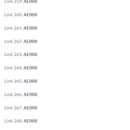
Link 259:
AE888
Link 260:
AE888
Link 261:
AE888
Link 262:
AE888
Link 263:
AE888
Link 264:
AE888
Link 265:
AE888
Link 266:
AE888
Link 267:
AE888
Link 268:
AE888