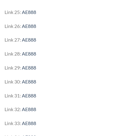
Link 25:
AE888
Link 26:
AE888
Link 27:
AE888
Link 28:
AE888
Link 29:
AE888
Link 30:
AE888
Link 31:
AE888
Link 32:
AE888
Link 33:
AE888