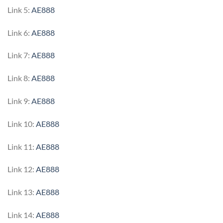
Link 5:
AE888
Link 6:
AE888
Link 7:
AE888
Link 8:
AE888
Link 9:
AE888
Link 10:
AE888
Link 11:
AE888
Link 12:
AE888
Link 13:
AE888
Link 14:
AE888