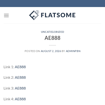
Skip
to
content
UNCATEGORIZED
AE888
POSTED ON
AUGUST 2, 2026
BY
ADMINPBN
Link 1:
AE888
Link 2:
AE888
Link 3:
AE888
Link 4:
AE888