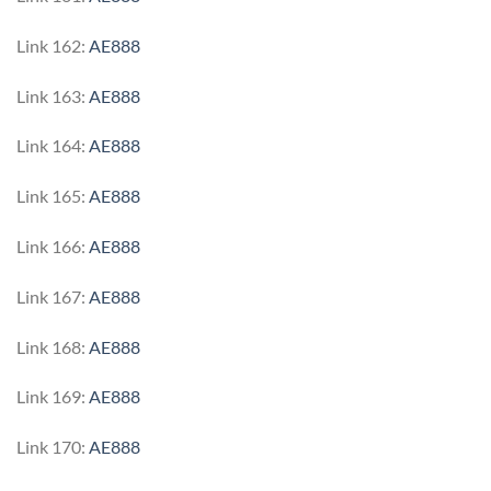
Link 162:
AE888
Link 163:
AE888
Link 164:
AE888
Link 165:
AE888
Link 166:
AE888
Link 167:
AE888
Link 168:
AE888
Link 169:
AE888
Link 170:
AE888