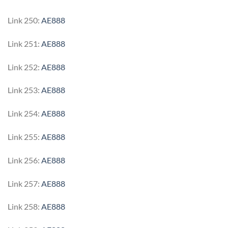
Link 250:
AE888
Link 251:
AE888
Link 252:
AE888
Link 253:
AE888
Link 254:
AE888
Link 255:
AE888
Link 256:
AE888
Link 257:
AE888
Link 258:
AE888