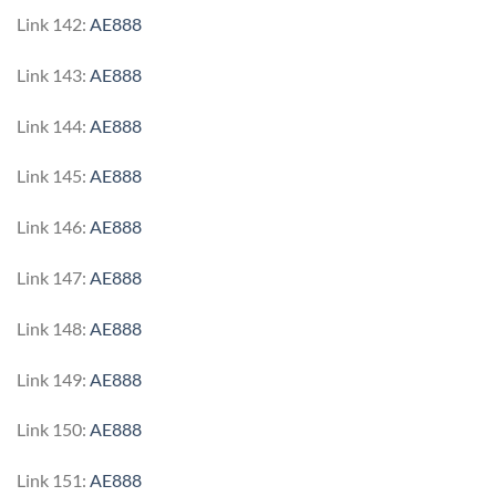
Link 142:
AE888
Link 143:
AE888
Link 144:
AE888
Link 145:
AE888
Link 146:
AE888
Link 147:
AE888
Link 148:
AE888
Link 149:
AE888
Link 150:
AE888
Link 151:
AE888