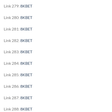
Link 279:
8KBET
Link 280:
8KBET
Link 281:
8KBET
Link 282:
8KBET
Link 283:
8KBET
Link 284:
8KBET
Link 285:
8KBET
Link 286:
8KBET
Link 287:
8KBET
Link 288:
8KBET