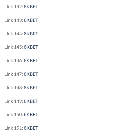
Link 142:
8KBET
Link 143:
8KBET
Link 144:
8KBET
Link 145:
8KBET
Link 146:
8KBET
Link 147:
8KBET
Link 148:
8KBET
Link 149:
8KBET
Link 150:
8KBET
Link 151:
8KBET