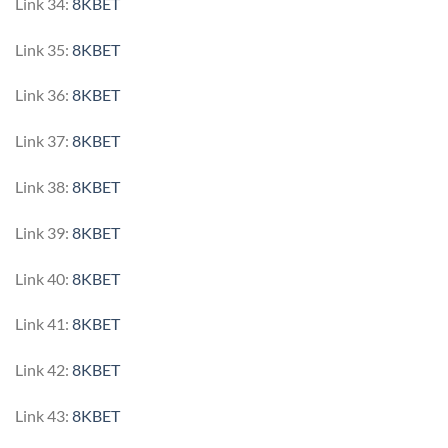
Link 34:
8KBET
Link 35:
8KBET
Link 36:
8KBET
Link 37:
8KBET
Link 38:
8KBET
Link 39:
8KBET
Link 40:
8KBET
Link 41:
8KBET
Link 42:
8KBET
Link 43:
8KBET