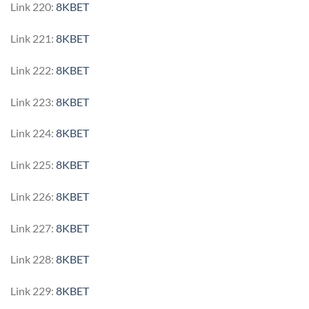
Link 220:
8KBET
Link 221:
8KBET
Link 222:
8KBET
Link 223:
8KBET
Link 224:
8KBET
Link 225:
8KBET
Link 226:
8KBET
Link 227:
8KBET
Link 228:
8KBET
Link 229:
8KBET