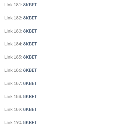
Link 181:
8KBET
Link 182:
8KBET
Link 183:
8KBET
Link 184:
8KBET
Link 185:
8KBET
Link 186:
8KBET
Link 187:
8KBET
Link 188:
8KBET
Link 189:
8KBET
Link 190:
8KBET