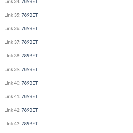
Link 34:
789BET
Link 35:
789BET
Link 36:
789BET
Link 37:
789BET
Link 38:
789BET
Link 39:
789BET
Link 40:
789BET
Link 41:
789BET
Link 42:
789BET
Link 43:
789BET