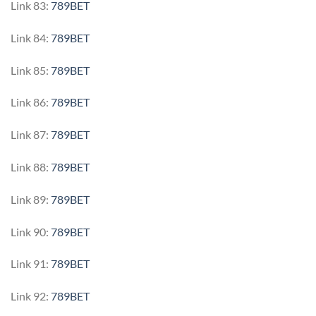
Link 83:
789BET
Link 84:
789BET
Link 85:
789BET
Link 86:
789BET
Link 87:
789BET
Link 88:
789BET
Link 89:
789BET
Link 90:
789BET
Link 91:
789BET
Link 92:
789BET