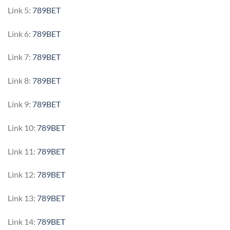
Link 5:
789BET
Link 6:
789BET
Link 7:
789BET
Link 8:
789BET
Link 9:
789BET
Link 10:
789BET
Link 11:
789BET
Link 12:
789BET
Link 13:
789BET
Link 14:
789BET