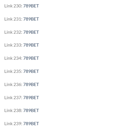
Link 230:
789BET
Link 231:
789BET
Link 232:
789BET
Link 233:
789BET
Link 234:
789BET
Link 235:
789BET
Link 236:
789BET
Link 237:
789BET
Link 238:
789BET
Link 239:
789BET