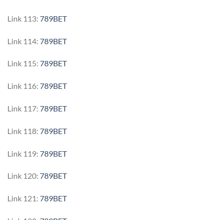
Link 113:
789BET
Link 114:
789BET
Link 115:
789BET
Link 116:
789BET
Link 117:
789BET
Link 118:
789BET
Link 119:
789BET
Link 120:
789BET
Link 121:
789BET