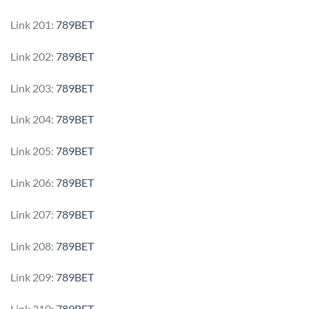
Link 201:
789BET
Link 202:
789BET
Link 203:
789BET
Link 204:
789BET
Link 205:
789BET
Link 206:
789BET
Link 207:
789BET
Link 208:
789BET
Link 209:
789BET
Link 210:
789BET