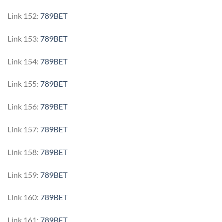
Link 152:
789BET
Link 153:
789BET
Link 154:
789BET
Link 155:
789BET
Link 156:
789BET
Link 157:
789BET
Link 158:
789BET
Link 159:
789BET
Link 160:
789BET
Link 161:
789BET