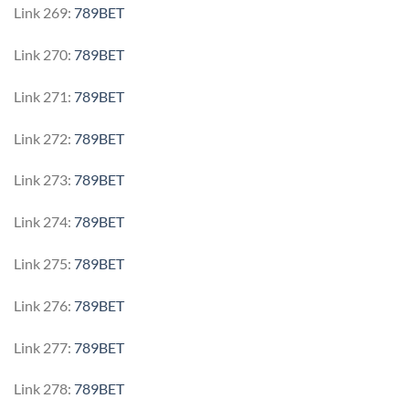
Link 269:
789BET
Link 270:
789BET
Link 271:
789BET
Link 272:
789BET
Link 273:
789BET
Link 274:
789BET
Link 275:
789BET
Link 276:
789BET
Link 277:
789BET
Link 278:
789BET