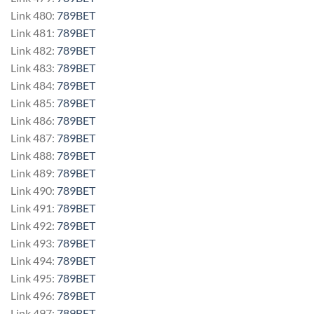
Link 480:
789BET
Link 481:
789BET
Link 482:
789BET
Link 483:
789BET
Link 484:
789BET
Link 485:
789BET
Link 486:
789BET
Link 487:
789BET
Link 488:
789BET
Link 489:
789BET
Link 490:
789BET
Link 491:
789BET
Link 492:
789BET
Link 493:
789BET
Link 494:
789BET
Link 495:
789BET
Link 496:
789BET
Link 497:
789BET