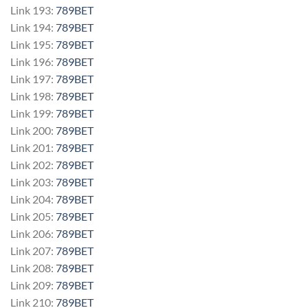
Link 193:
789BET
Link 194:
789BET
Link 195:
789BET
Link 196:
789BET
Link 197:
789BET
Link 198:
789BET
Link 199:
789BET
Link 200:
789BET
Link 201:
789BET
Link 202:
789BET
Link 203:
789BET
Link 204:
789BET
Link 205:
789BET
Link 206:
789BET
Link 207:
789BET
Link 208:
789BET
Link 209:
789BET
Link 210:
789BET