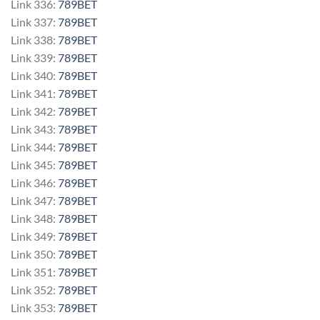
Link 336:
789BET
Link 337:
789BET
Link 338:
789BET
Link 339:
789BET
Link 340:
789BET
Link 341:
789BET
Link 342:
789BET
Link 343:
789BET
Link 344:
789BET
Link 345:
789BET
Link 346:
789BET
Link 347:
789BET
Link 348:
789BET
Link 349:
789BET
Link 350:
789BET
Link 351:
789BET
Link 352:
789BET
Link 353:
789BET