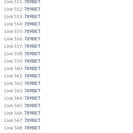
Link 551:
789BET
Link 552:
789BET
Link 553:
789BET
Link 554:
789BET
Link 555:
789BET
Link 556:
789BET
Link 557:
789BET
Link 558:
789BET
Link 559:
789BET
Link 560:
789BET
Link 561:
789BET
Link 562:
789BET
Link 563:
789BET
Link 564:
789BET
Link 565:
789BET
Link 566:
789BET
Link 567:
789BET
Link 568:
789BET