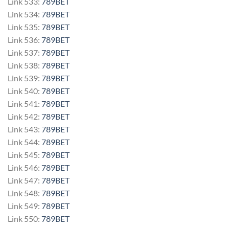
Link 533:
789BET
Link 534:
789BET
Link 535:
789BET
Link 536:
789BET
Link 537:
789BET
Link 538:
789BET
Link 539:
789BET
Link 540:
789BET
Link 541:
789BET
Link 542:
789BET
Link 543:
789BET
Link 544:
789BET
Link 545:
789BET
Link 546:
789BET
Link 547:
789BET
Link 548:
789BET
Link 549:
789BET
Link 550:
789BET