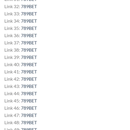
Link 32:
789BET
Link 33:
789BET
Link 34:
789BET
Link 35:
789BET
Link 36:
789BET
Link 37:
789BET
Link 38:
789BET
Link 39:
789BET
Link 40:
789BET
Link 41:
789BET
Link 42:
789BET
Link 43:
789BET
Link 44:
789BET
Link 45:
789BET
Link 46:
789BET
Link 47:
789BET
Link 48:
789BET
Link 49:
789BET