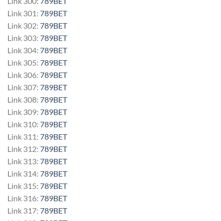
Link 300:
789BET
Link 301:
789BET
Link 302:
789BET
Link 303:
789BET
Link 304:
789BET
Link 305:
789BET
Link 306:
789BET
Link 307:
789BET
Link 308:
789BET
Link 309:
789BET
Link 310:
789BET
Link 311:
789BET
Link 312:
789BET
Link 313:
789BET
Link 314:
789BET
Link 315:
789BET
Link 316:
789BET
Link 317:
789BET