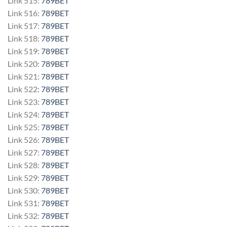
Link 515:
789BET
Link 516:
789BET
Link 517:
789BET
Link 518:
789BET
Link 519:
789BET
Link 520:
789BET
Link 521:
789BET
Link 522:
789BET
Link 523:
789BET
Link 524:
789BET
Link 525:
789BET
Link 526:
789BET
Link 527:
789BET
Link 528:
789BET
Link 529:
789BET
Link 530:
789BET
Link 531:
789BET
Link 532:
789BET